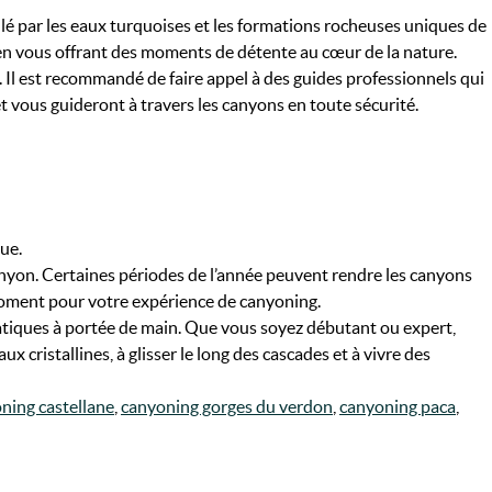
é par les eaux turquoises et les formations rocheuses uniques de
 en vous offrant des moments de détente au cœur de la nature.
. Il est recommandé de faire appel à des guides professionnels qui
et vous guideront à travers les canyons en toute sécurité.
ue.
anyon. Certaines périodes de l’année peuvent rendre les canyons
 moment pour votre expérience de canyoning.
atiques à portée de main. Que vous soyez débutant ou expert,
 cristallines, à glisser le long des cascades et à vivre des
ning castellane
,
canyoning gorges du verdon
,
canyoning paca
,