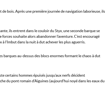
t de bois. Après une première journée de navigation laborieuse, ils
mbante, ils entrent dans le couloir du Styx, une seconde barque se
de forces souhaite alors abandonner l’aventure. C’est encouragé
x à l’Imbut dans la nuit à dut achever les plus aguerris.
antes barques au-dessus des blocs enormes formant le chaos à dut
reste certains hommes épuisés jusqu’aux nerfs décident
 proche du pont romain d’Aiguines (aujourd’hui noyé dans les eaux du