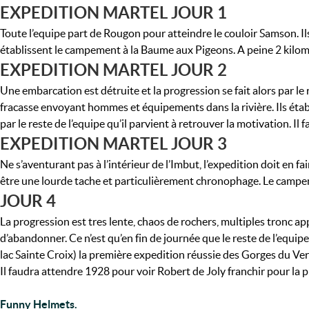
EXPEDITION MARTEL JOUR 1
Toute l’equipe part de Rougon pour atteindre le couloir Samson. Il
établissent le campement à la Baume aux Pigeons. A peine 2 kilom
EXPEDITION MARTEL JOUR 2
Une embarcation est détruite et la progression se fait alors par le r
fracasse envoyant hommes et équipements dans la rivière. Ils étab
par le reste de l’equipe qu’il parvient à retrouver la motivation. Il 
EXPEDITION MARTEL JOUR 3
Ne s’aventurant pas à l’intérieur de l’Imbut, l’expedition doit e
être une lourde tache et particulièrement chronophage. Le campeme
JOUR 4
La progression est tres lente, chaos de rochers, multiples tronc 
d’abandonner. Ce n’est qu’en fin de journée que le reste de l’equip
lac Sainte Croix) la première expedition réussie des Gorges du Ve
Il faudra attendre 1928 pour voir Robert de Joly franchir pour la pr
Funny Helmets.