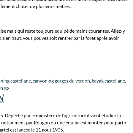
ilement chuter de plusieurs metres.
aise mais qui reste toujours equipé de mains courantes. Allez-y
s en haut, vous pouvez soit rentrer par la foret après avoir
ning castellane
,
canyoning gorges du verdon
,
kayak castellane
,
n xp
N
Dépêché par le ministère de l’agriculture il vient étudier la
don, notamment par Rougon ou une équipe est montée pour partir
Martel est lancée le 11 aout 1905.