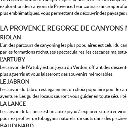
exploration des canyons de Provence. Leur connaissance approfondie
plus emblématiques, vous permettant de découvrir des paysages c
LA PROVENCE REGORGE DE CANYONS MA
RIOLAN
L’un des parcours de canyoning les plus populaires est celui du c
par les formations rocheuses spectaculaires, les cascades majestu
L’ARTUBY
Le canyon de l’Artuby est un joyau du Verdon, offrant des descen
plus aguerris et vous laisseront des souvenirs mémorables.
LE JABRON
Le canyon du Jabron est également un choix populaire pour le canyo
aventure. Les guides locaux sauront vous guider en toute sécurité 
LA LANCE
Le canyon de la Lance est un autre joyau à explorer, situé à envi
pourrez profiter de toboggans naturels, de sauts dans des piscine
BAUDINARD