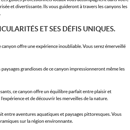
ée et divertissante. Ils vous guideront à travers les canyons les
.
ULARITÉS ET SES DÉFIS UNIQUES.
e canyon offre une expérience inoubliable. Vous serez émerveillé
Les paysages grandioses de ce canyon impressionneront même les
ts, ce canyon offre un équilibre parfait entre plaisir et
’expérience et de découvrir les merveilles de la nature.
fait entre aventures aquatiques et paysages pittoresques. Vous
oramiques sur la région environnante.