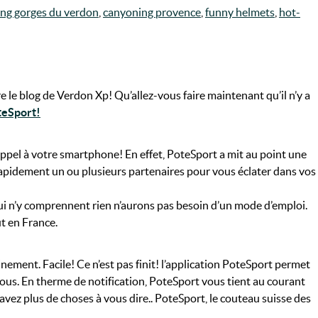
ng gorges du verdon
,
canyoning provence
,
funny helmets
,
hot-
e le blog de Verdon Xp! Qu’allez-vous faire maintenant qu’il n’y a
teSport!
ppel à votre smartphone! En effet, PoteSport a mit au point une
 rapidement un ou plusieurs partenaires pour vous éclater dans vos
ui n’y comprennent rien n’aurons pas besoin d’un mode d’emploi.
t en France.
nement. Facile! Ce n’est pas finit! l’application PoteSport permet
ur vous. En therme de notification, PoteSport vous tient au courant
s avez plus de choses à vous dire.. PoteSport, le couteau suisse des