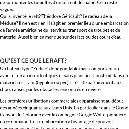
de surmonter les tumultes d’un torrent déchaîné. Cela reste
vague..
Qui a inventé le raft? Théodore Géricault? Le radeau de la
Méduse? Il n’en est rien. Il s’agit en premier lieu d’une embarcation
de l’armée américaine qui servit au transport de troupes et de
materiel. Aussi bien en mer que sur des lacs ou des cours d’eau.
QU’EST CE QUE LE RAFT?
Un bateau type “Zodiac” donc gonflable mais comportant un
avant et un arrière identiques et sans plancher. Construit dans un
matériel résistant (hypalon ou pvc), il résiste parfaitement aux
chocs causés par les obstacles rencontrés en rivière.
Les premières utilisations commerciales apparaissent au début
des années cinquante aux Etats Unis. En particulier dans le Grand
Canyon du Colorado avec la compagnie Gorgie White, pionnière
en ce domaine. Cette embarcation à l’avantage de pouvoir
emmener jusqu’à huit voir dix à douze personnes sur un cours