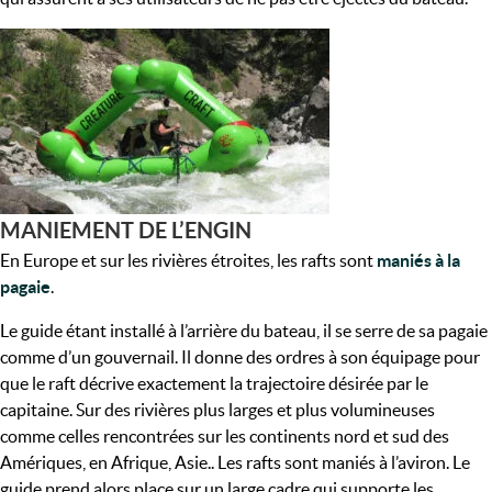
MANIEMENT DE L’ENGIN
En Europe et sur les rivières étroites, les rafts sont
maniés à la
pagaie
.
Le guide étant installé à l’arrière du bateau, il se serre de sa pagaie
comme d’un gouvernail. Il donne des ordres à son équipage pour
que le raft décrive exactement la trajectoire désirée par le
capitaine. Sur des rivières plus larges et plus volumineuses
comme celles rencontrées sur les continents nord et sud des
Amériques, en Afrique, Asie.. Les rafts sont maniés à l’aviron. Le
guide prend alors place sur un large cadre qui supporte les