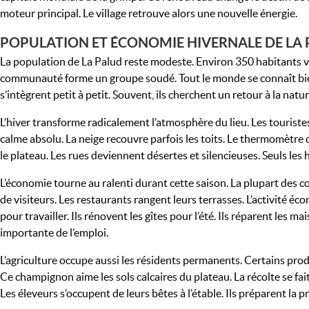
moteur principal. Le village retrouve alors une nouvelle énergie.
POPULATION ET ÉCONOMIE HIVERNALE DE LA
La population de La Palud reste modeste. Environ 350 habitants vive
communauté forme un groupe soudé. Tout le monde se connaît bien. 
s’intègrent petit à petit. Souvent, ils cherchent un retour à la natu
L’hiver transforme radicalement l’atmosphère du lieu. Les touriste
calme absolu. La neige recouvre parfois les toits. Le thermomètre 
le plateau. Les rues deviennent désertes et silencieuses. Seuls les h
L’économie tourne au ralenti durant cette saison. La plupart des c
de visiteurs. Les restaurants rangent leurs terrasses. L’activité é
pour travailler. Ils rénovent les gîtes pour l’été. Ils réparent les
importante de l’emploi.
L’agriculture occupe aussi les résidents permanents. Certains produ
Ce champignon aime les sols calcaires du plateau. La récolte se fai
Les éleveurs s’occupent de leurs bêtes à l’étable. Ils préparent la