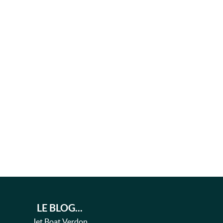
LE BLOG...
Jet Boat Verdon