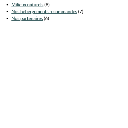
Milieux naturels
(8)
Nos hébergements recommandés
(7)
Nos partenaires
(6)