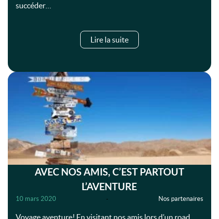
succéder…
Lire la suite
AVEC NOS AMIS, C’EST PARTOUT
L’AVENTURE
10 mars 2020
-
Nos partenaires
Voyage aventure! En visitant nos amis lors d’un road