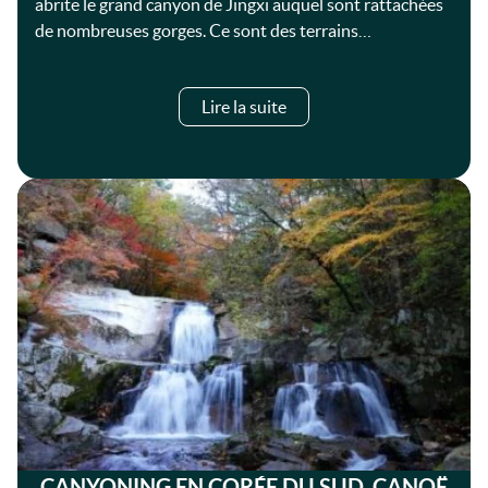
abrite le grand canyon de Jingxi auquel sont rattachées
de nombreuses gorges. Ce sont des terrains…
Lire la suite
CANYONING EN CORÉE DU SUD, CANOË