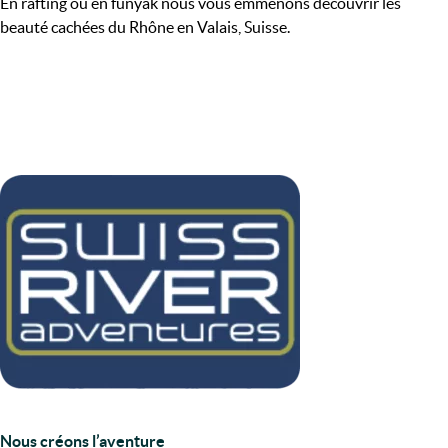
En rafting ou en funyak nous vous emmenons découvrir les
beauté cachées du Rhône en Valais, Suisse.
Nous créons l’aventure