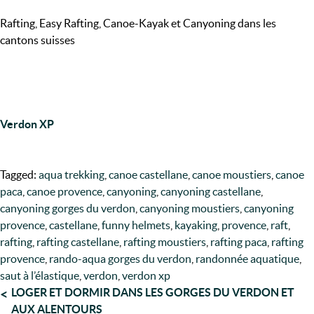
Rafting, Easy Rafting, Canoe-Kayak et Canyoning dans les
cantons suisses
Verdon XP
Tagged:
aqua trekking
,
canoe castellane
,
canoe moustiers
,
canoe
paca
,
canoe provence
,
canyoning
,
canyoning castellane
,
canyoning gorges du verdon
,
canyoning moustiers
,
canyoning
provence
,
castellane
,
funny helmets
,
kayaking
,
provence
,
raft
,
rafting
,
rafting castellane
,
rafting moustiers
,
rafting paca
,
rafting
provence
,
rando-aqua gorges du verdon
,
randonnée aquatique
,
saut à l’élastique
,
verdon
,
verdon xp
NAVIGATION
LOGER ET DORMIR DANS LES GORGES DU VERDON ET
AUX ALENTOURS