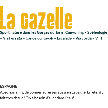
Sport nature dans les Gorges du Tarn : Canyoning – Spéleologie
– Via Ferrata – Canoë ou Kayak – Escalade – Via corda – VTT
ESPAGNE
Avec nos amis, de bonnes adresses aussi en Espagne. En été, il y
fait tres chaud! On a besoin d’aller dans l’eau!