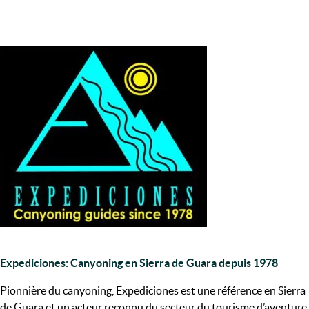
Expediciones: Canyoning en Sierra de Guara depuis 1978
Pionnière du canyoning, Expediciones est une référence en Sierra
de Guara et un acteur reconnu du secteur du tourisme d’aventure.