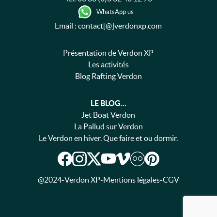
WhatsApp us
Email : contact[@]verdonxp.com
Présentation de Verdon XP
Les activités
Blog Rafting Verdon
LE BLOG...
Jet Boat Verdon
La Pallud sur Verdon
Le Verdon en hiver. Que faire et ou dormir.
@2024
-
Verdon XP
-
Mentions légales
-
CGV