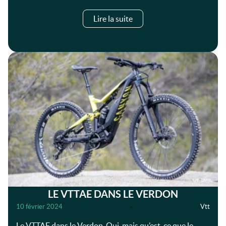
Lire la suite
LE VTTAE DANS LE VERDON
10 février 2024
-
Vtt
Le VTTAE dans le Verdon. Oui, mais qu’est-ce que le