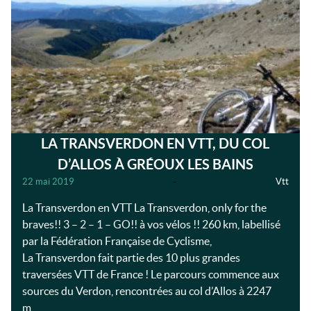
LA TRANSVERDON EN VTT, DU COL
D’ALLOS À GRÉOUX LES BAINS
22 mai 2019
-
Vtt
La Transverdon en VTT La Transverdon, only for the
braves!! 3 – 2 – 1 – GO!! à vos vélos !! 260 km, labellisé
par la Fédération Française de Cyclisme,
La Transverdon fait partie des 10 plus grandes
traversées VTT de France ! Le parcours commence aux
sources du Verdon, rencontrées au col d’Allos à 2247
m…