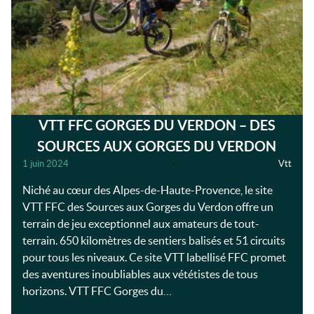
VTT FFC GORGES DU VERDON – DES
SOURCES AUX GORGES DU VERDON
1 juin 2024
-
Vtt
Niché au cœur des Alpes-de-Haute-Provence, le site
VTT FFC des Sources aux Gorges du Verdon offre un
terrain de jeu exceptionnel aux amateurs de tout-
terrain. 650 kilomètres de sentiers balisés et 51 circuits
pour tous les niveaux. Ce site VTT labellisé FFC promet
des aventures inoubliables aux vététistes de tous
horizons. VTT FFC Gorges du…