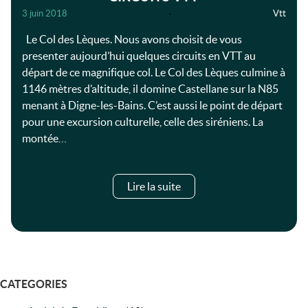
3 juin 2018
-
Vtt
Le Col des Lèques. Nous avons choisit de vous
presenter aujourd’hui quelques circuits en VTT au
départ de ce magnifique col. Le Col des Lèques culmine à
1146 mètres d’altitude, il domine Castellane sur la N85
menant à Digne-les-Bains. C’est aussi le point de départ
pour une excursion culturelle, celle des siréniens. La
montée…
Lire la suite
CATEGORIES