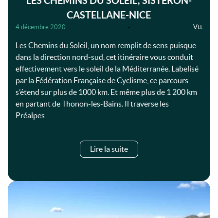
LES CHEMINS DU SOLEIL, SISTERON-
CASTELLANE-NICE
4 décembre 2020
-
Vtt
Les Chemins du Soleil, un nom remplit de sens puisque
dans la direction nord-sud, cet itinéraire vous conduit
effectivement vers le soleil de la Méditerranée. Labelisé
par la Fédération Française de Cyclisme, ce parcours
s’étend sur plus de 1000 km. Et même plus de 1 200 km
en partant de Thonon-les-Bains. Il traverse les
Préalpes…
Lire la suite