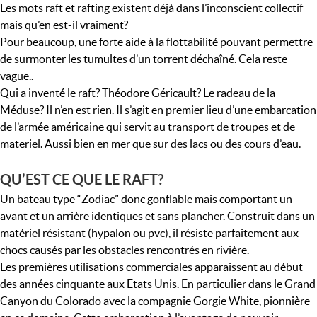
Les mots raft et rafting existent déjà dans l’inconscient collectif
mais qu’en est-il vraiment?
Pour beaucoup, une forte aide à la flottabilité pouvant permettre
de surmonter les tumultes d’un torrent déchaîné. Cela reste
vague..
Qui a inventé le raft? Théodore Géricault? Le radeau de la
Méduse? Il n’en est rien. Il s’agit en premier lieu d’une embarcation
de l’armée américaine qui servit au transport de troupes et de
materiel. Aussi bien en mer que sur des lacs ou des cours d’eau.
QU’EST CE QUE LE RAFT?
Un bateau type “Zodiac” donc gonflable mais comportant un
avant et un arrière identiques et sans plancher. Construit dans un
matériel résistant (hypalon ou pvc), il résiste parfaitement aux
chocs causés par les obstacles rencontrés en rivière.
Les premières utilisations commerciales apparaissent au début
des années cinquante aux Etats Unis. En particulier dans le Grand
Canyon du Colorado avec la compagnie Gorgie White, pionnière