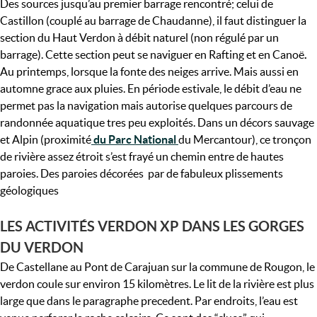
Des sources jusqu’au premier barrage rencontré; celui de
Castillon (couplé au barrage de Chaudanne), il faut distinguer la
section du Haut Verdon à débit naturel (non régulé par un
barrage). Cette section peut se naviguer en Rafting et en Canoë
.
Au printemps, lorsque la fonte des neiges arrive. Mais aussi en
automne grace aux pluies. En période estivale, le débit d’eau ne
permet pas la navigation mais autorise quelques parcours de
randonnée aquatique tres peu exploités. Dans un décors sauvage
et Alpin (proximité
du Parc National
du Mercantour), ce tronçon
de rivière assez étroit s’est frayé un chemin entre de hautes
paroies. Des paroies décorées par de fabuleux plissements
géologiques
LES ACTIVITÉS VERDON XP DANS LES GORGES
DU VERDON
De Castellane au Pont de Carajuan sur la commune de Rougon, le
verdon coule sur environ 15 kilomètres. Le lit de la rivière est plus
large que dans le paragraphe precedent. Par endroits, l’eau est