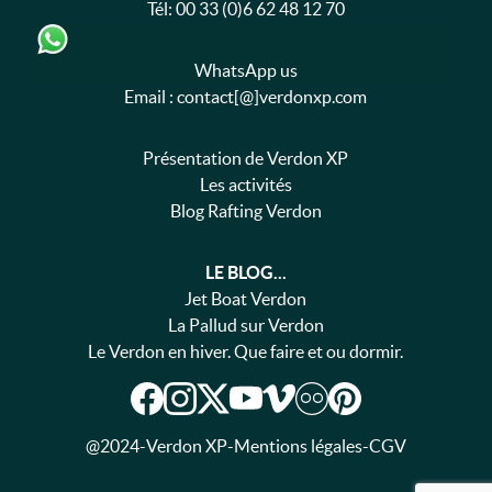
Tél:
00 33 (0)6 62 48 12 70
WhatsApp us
Email : contact[@]verdonxp.com
Présentation de Verdon XP
Les activités
Blog Rafting Verdon
LE BLOG...
Jet Boat Verdon
La Pallud sur Verdon
Le Verdon en hiver. Que faire et ou dormir.
@2024
-
Verdon XP
-
Mentions légales
-
CGV