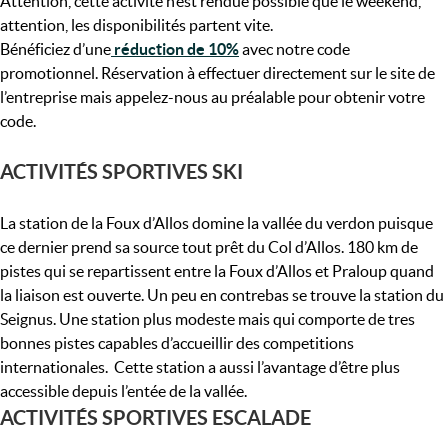
Attention, cette activité n’est rendue possible que le weekend,
attention, les disponibilités partent vite.
Bénéficiez d’une
réduction de 10%
avec notre code
promotionnel. Réservation à effectuer directement sur le site de
l’entreprise mais appelez-nous au préalable pour obtenir votre
code.
ACTIVITÉS SPORTIVES SKI
La station de la Foux d’Allos domine la vallée du verdon puisque
ce dernier prend sa source tout prêt du Col d’Allos. 180 km de
pistes qui se repartissent entre la Foux d’Allos et Praloup quand
la liaison est ouverte. Un peu en contrebas se trouve la station du
Seignus. Une station plus modeste mais qui comporte de tres
bonnes pistes capables d’accueillir des competitions
internationales. Cette station a aussi l’avantage d’être plus
accessible depuis l’entée de la vallée.
ACTIVITÉS SPORTIVES ESCALADE