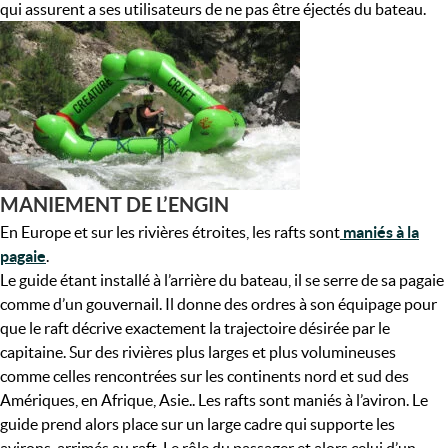
qui assurent a ses utilisateurs de ne pas être éjectés du bateau.
MANIEMENT DE L’ENGIN
En Europe et sur les rivières étroites, les rafts sont
maniés à la
pagaie
.
Le guide étant installé à l’arrière du bateau, il se serre de sa pagaie
comme d’un gouvernail. Il donne des ordres à son équipage pour
que le raft décrive exactement la trajectoire désirée par le
capitaine. Sur des rivières plus larges et plus volumineuses
comme celles rencontrées sur les continents nord et sud des
Amériques, en Afrique, Asie.. Les rafts sont maniés à l’aviron. Le
guide prend alors place sur un large cadre qui supporte les