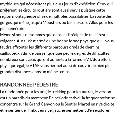
mythiques qui nécessitent plusieurs jours d’expédition. Ceux qui
préfèrent les circuits routiers sont aussi servis puisque cette
région montagneuse offre de multiples possibilités. La route des
gorges qui mène jusqu’à Moustiers ou bien le Col d’Allos pour les
plus téméraire.
Meme si nous ne sommes que dans les Préalpes, le relief reste
exigeant. Aussi, c’est armé d’une bonne forme physique qu’il vous
faudra affronter les différents parcours ornés de chemins
caillouteux. Afin de baisser quelque peu le degrés de difficultés,
nombreux sont ceux qui ont adhérés à la formule VTAE. a effort
physique égal, le VTAE vous permet aussi de couvrir de bien plus
grandes distances dans un même temps.
RANDONNÉE PÉDESTRE
La randonnée pour les uns, le trekking pour les autres, le verdon
est un paradis du marcheur. En période estival, la fréquentation se
concentre sur le Grand Canyon ou le Sentier Martel en rive droite
et le sentier de l’Imbut en rive gauche permettent d’en explorer