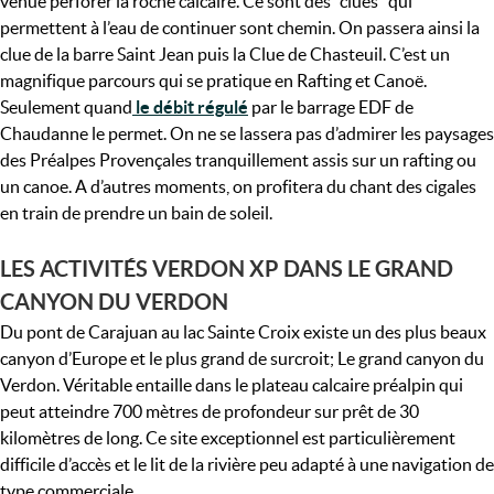
venue perforer la roche calcaire. Ce sont des “clues” qui
permettent à l’eau de continuer sont chemin. On passera ainsi la
clue de la barre Saint Jean puis la Clue de Chasteuil. C’est un
magnifique parcours qui se pratique en Rafting et Canoë.
Seulement quand
le débit régulé
par le barrage EDF de
Chaudanne le permet. On ne se lassera pas d’admirer les paysages
des Préalpes Provençales tranquillement assis sur un rafting ou
un canoe. A d’autres moments, on profitera du chant des cigales
en train de prendre un bain de soleil.
LES ACTIVITÉS VERDON XP DANS LE GRAND
CANYON DU VERDON
Du pont de Carajuan au lac Sainte Croix existe un des plus beaux
canyon d’Europe et le plus grand de surcroit; Le grand canyon du
Verdon. Véritable entaille dans le plateau calcaire préalpin qui
peut atteindre 700 mètres de profondeur sur prêt de 30
kilomètres de long. Ce site exceptionnel est particulièrement
difficile d’accès et le lit de la rivière peu adapté à une navigation de
type commerciale.