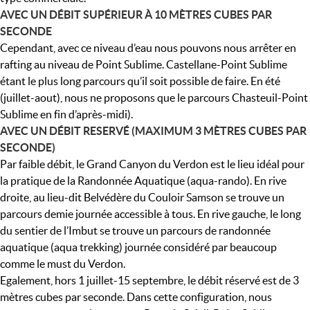
AVEC UN DÉBIT SUPÉRIEUR À 10 MÈTRES CUBES PAR
SECONDE
Cependant, avec ce niveau d’eau nous pouvons nous arrêter en
rafting au niveau de Point Sublime. Castellane-Point Sublime
étant le plus long parcours qu’il soit possible de faire. En été
(juillet-aout), nous ne proposons que le parcours Chasteuil-Point
Sublime en fin d’après-midi).
AVEC UN DÉBIT RESERVÉ (MAXIMUM 3 MÈTRES CUBES PAR
SECONDE)
Par faible débit, le Grand Canyon du Verdon est le lieu idéal pour
la pratique de la Randonnée Aquatique (aqua-rando). En rive
droite, au lieu-dit Belvédère du Couloir Samson se trouve un
parcours demie journée accessible à tous. En rive gauche, le long
du sentier de l’Imbut se trouve un parcours de randonnée
aquatique (aqua trekking) journée considéré par beaucoup
comme le must du Verdon.
Egalement, hors 1 juillet-15 septembre, le débit réservé est de 3
mètres cubes par seconde. Dans cette configuration, nous