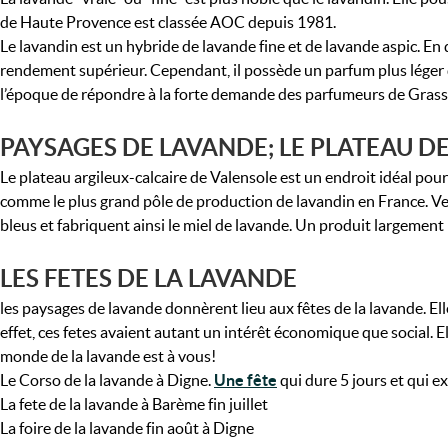
de Haute Provence est classée AOC depuis 1981.
Le lavandin est un hybride de lavande fine et de lavande aspic. En
rendement supérieur. Cependant, il possède un parfum plus léger qu
l’époque de répondre à la forte demande des parfumeurs de Grass
PAYSAGES DE LAVANDE; LE PLATEAU DE
Le plateau argileux-calcaire de Valensole est un endroit idéal pour 
comme le plus grand pôle de production de lavandin en France. Ve
bleus et fabriquent ainsi le miel de lavande. Un produit largement
LES FETES DE LA LAVANDE
les paysages de lavande donnèrent lieu aux fêtes de la lavande. Ell
effet, ces fetes avaient autant un intérêt économique que social. El
monde de la lavande est à vous!
Le Corso de la lavande à Digne.
Une fête
qui dure 5 jours et qui e
La fete de la lavande à Barème fin juillet
La foire de la lavande fin août à Digne