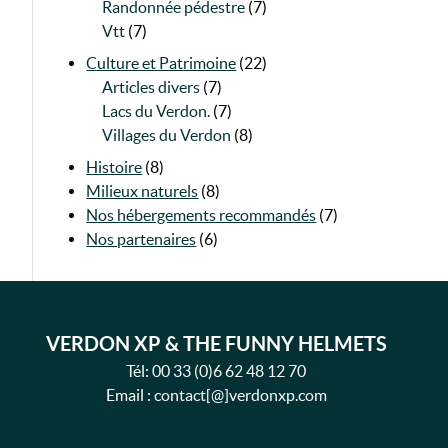
Randonnée pédestre
(7)
Vtt
(7)
Culture et Patrimoine
(22)
Articles divers
(7)
Lacs du Verdon.
(7)
Villages du Verdon
(8)
Histoire
(8)
Milieux naturels
(8)
Nos hébergements recommandés
(7)
Nos partenaires
(6)
VERDON XP & THE FUNNY HELMETS
Tél:
00 33 (0)6 62 48 12 70
Email : contact[@]verdonxp.com