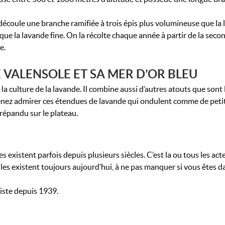
 découle une branche ramifiée à trois épis plus volumineuse que la
e la lavande fine. On la récolte chaque année à partir de la secon
e.
 VALENSOLE ET SA MER D’OR BLEU
la culture de la lavande. Il combine aussi d’autres atouts que sont l
nez admirer ces étendues de lavande qui ondulent comme de petits 
 répandu sur le plateau.
es existent parfois depuis plusieurs siècles. C’est la ou tous les a
les existent toujours aujourd’hui, à ne pas manquer si vous êtes dan
xiste depuis 1939.