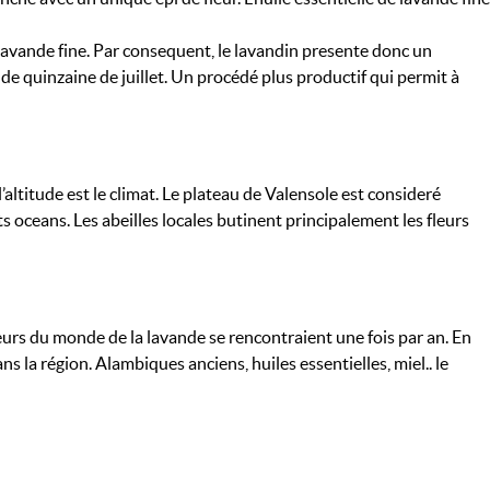
 lavande fine. Par consequent, le lavandin presente donc un
de quinzaine de juillet. Un procédé plus productif qui permit à
’altitude est le climat. Le plateau de Valensole est consideré
oceans. Les abeilles locales butinent principalement les fleurs
cteurs du monde de la lavande se rencontraient une fois par an. En
s la région. Alambiques anciens, huiles essentielles, miel.. le