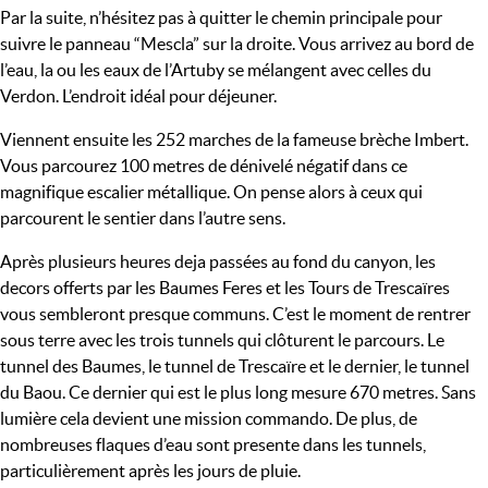
Par la suite, n’hésitez pas à quitter le chemin principale pour
suivre le panneau “Mescla” sur la droite. Vous arrivez au bord de
l’eau, la ou les eaux de l’Artuby se mélangent avec celles du
Verdon. L’endroit idéal pour déjeuner.
Viennent ensuite les 252 marches de la fameuse brèche Imbert.
Vous parcourez 100 metres de dénivelé négatif dans ce
magnifique escalier métallique. On pense alors à ceux qui
parcourent le sentier dans l’autre sens.
Après plusieurs heures deja passées au fond du canyon, les
decors offerts par les Baumes Feres et les Tours de Trescaïres
vous sembleront presque communs. C’est le moment de rentrer
sous terre avec les trois tunnels qui clôturent le parcours. Le
tunnel des Baumes, le tunnel de Trescaïre et le dernier, le tunnel
du Baou. Ce dernier qui est le plus long mesure 670 metres. Sans
lumière cela devient une mission commando. De plus, de
nombreuses flaques d’eau sont presente dans les tunnels,
particulièrement après les jours de pluie.