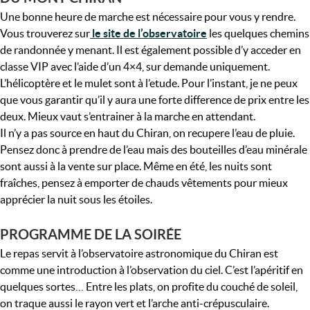
Une bonne heure de marche est nécessaire pour vous y rendre.
Vous trouverez sur
le site de l’observatoire
les quelques chemins
de randonnée y menant. Il est également possible d’y acceder en
classe VIP avec l’aide d’un 4×4, sur demande uniquement.
L’hélicoptère et le mulet sont à l’etude. Pour l’instant, je ne peux
que vous garantir qu’il y aura une forte difference de prix entre les
deux. Mieux vaut s’entrainer à la marche en attendant.
Il n’y a pas source en haut du Chiran, on recupere l’eau de pluie.
Pensez donc à prendre de l’eau mais des bouteilles d’eau minérale
sont aussi à la vente sur place. Même en été, les nuits sont
fraîches, pensez à emporter de chauds vêtements pour mieux
apprécier la nuit sous les étoiles.
PROGRAMME DE LA SOIRÉE
Le repas servit à l’observatoire astronomique du Chiran est
comme une introduction à l’observation du ciel. C’est l’apéritif en
quelques sortes… Entre les plats, on profite du couché de soleil,
on traque aussi le rayon vert et l’arche anti-crépusculaire.