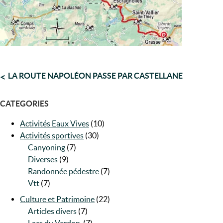
NAVIGATION
LA ROUTE NAPOLÉON PASSE PAR CASTELLANE
DE
CATEGORIES
L’ARTICLE
Activités Eaux Vives
(10)
Activités sportives
(30)
Canyoning
(7)
Diverses
(9)
Randonnée pédestre
(7)
Vtt
(7)
Culture et Patrimoine
(22)
Articles divers
(7)