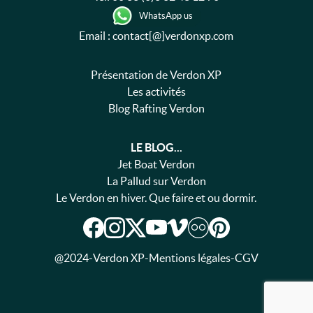
WhatsApp us
Email : contact[@]verdonxp.com
Présentation de Verdon XP
Les activités
Blog Rafting Verdon
LE BLOG...
Jet Boat Verdon
La Pallud sur Verdon
Le Verdon en hiver. Que faire et ou dormir.
@2024
-
Verdon XP
-
Mentions légales
-
CGV