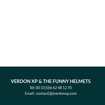
VERDON XP & THE FUNNY HELMETS
Tél:
00 33 (0)6 62 48 12 70
Email : contact[@]verdonxp.com