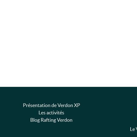
Présentation de Verdon XP
Les activités
Blog Rafting Verdon
Le 