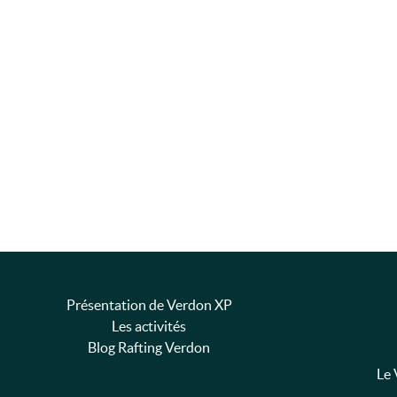
Présentation de Verdon XP
Les activités
Blog Rafting Verdon
Le 