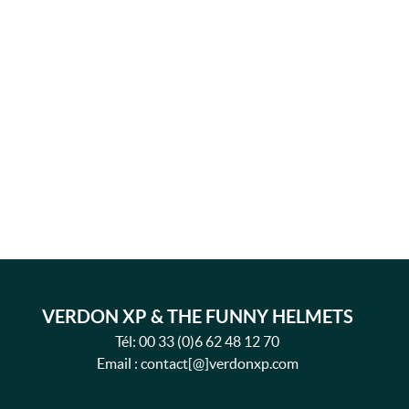
VERDON XP & THE FUNNY HELMETS
Tél:
00 33 (0)6 62 48 12 70
Email : contact[@]verdonxp.com