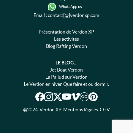
WhatsApp us
Email : contact[@]verdonxp.com
Présentation de Verdon XP
Les activités
Blog Rafting Verdon
LE BLOG...
Jet Boat Verdon
La Pallud sur Verdon
Le Verdon en hiver. Que faire et ou dormir.
@2024
-
Verdon XP
-
Mentions légales
-
CGV